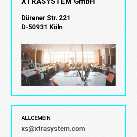
XTRASYSTEM GmbH
Dürener Str. 221
D-50931 Köln
ALLGEMEIN
xs@xtrasystem.com